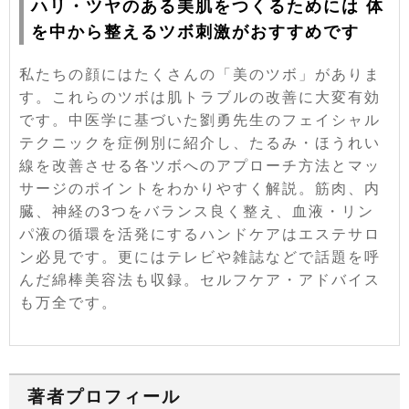
ハリ・ツヤのある美肌をつくるためには 体
を中から整えるツボ刺激がおすすめです
私たちの顔にはたくさんの「美のツボ」がありま
す。これらのツボは肌トラブルの改善に大変有効
です。中医学に基づいた劉勇先生のフェイシャル
テクニックを症例別に紹介し、たるみ・ほうれい
線を改善させる各ツボへのアプローチ方法とマッ
サージのポイントをわかりやすく解説。筋肉、内
臓、神経の3つをバランス良く整え、血液・リン
パ液の循環を活発にするハンドケアはエステサロ
ン必見です。更にはテレビや雑誌などで話題を呼
んだ綿棒美容法も収録。セルフケア・アドバイス
も万全です。
著者プロフィール