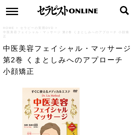
HOME
>
セラピーの実用DVD
>
中医美容フェイシャル・マッサージ 第2巻 くまとしみへのアプローチ 小顔矯
正
中医美容フェイシャル・マッサージ
第2巻 くまとしみへのアプローチ
小顔矯正