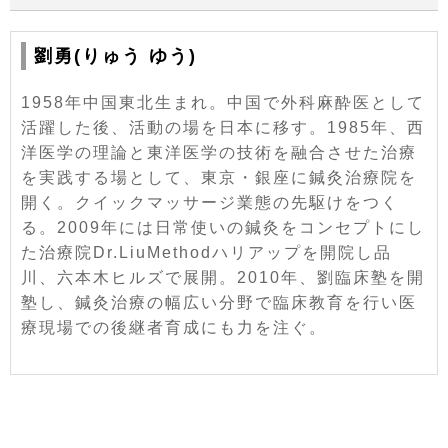
劉勇(りゅう ゆう)
1958年中国東北生まれ。中国で外科麻酔医として
活躍した後、活動の場を日本に移す。1985年、西
洋医学の理論と東洋医学の技術を融合させた治療
を実践する場として、東京・銀座に鍼灸治療院を
開く。クイックマッサージ業態の先駆けをつく
る。2009年には日常使いの鍼灸をコンセプトにし
た治療院Dr.LiuMethodハリアップを開院し品
川、六本木ヒルズで展開。2010年、劉臨床塾を開
塾し、鍼灸治療の幅広い分野で臨床教育を行い医
療現場での後継者育成にも力を注ぐ。