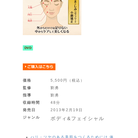
価格
5,500円（税込）
監修
劉勇
指導
劉勇
収録時間
48分
発売日
2013年2月19日
ジャンル
ボディ&フェイシャル
ハリ・ツヤのある美肌をつくるためには 体