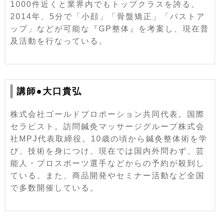
1000件近くと業界内でもトップクラスを誇る。
2014年、5分で「小顔」「骨盤矯正」「バストア
ップ」などが可能な『GP整体』を考案し、現在普
及活動を行なっている。
講師●大口貴弘
株式会社ゴールドプロポーション共同代表。国際
セラピスト。訪問鍼灸マッサージグループ株式会
社MPJ代表取締役。10歳の頃から鍼灸整体術を学
び、技術を身につけ、現在では国内外問わず、芸
能人・プロスポーツ選手などからの予約が殺到し
ている。また、商品開発やセミナー活動など全国
で多数開催している。