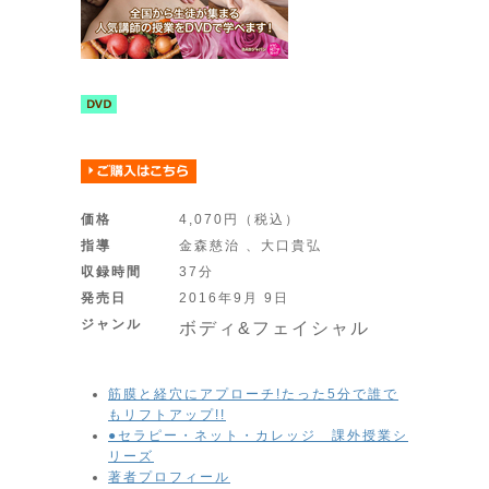
価格
4,070円（税込）
指導
金森慈治 、大口貴弘
収録時間
37分
発売日
2016年9月 9日
ジャンル
ボディ&フェイシャル
筋膜と経穴にアプローチ!たった5分で誰で
もリフトアップ!!
●セラピー・ネット・カレッジ 課外授業シ
リーズ
著者プロフィール