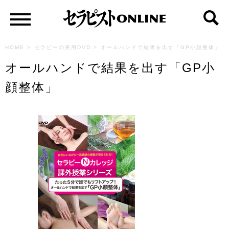
HOME
>
セラピーの実用DVD
>
オールハンドで結果を出す「GP小顔整体」
オールハンドで結果を出す「GP小
顔整体」