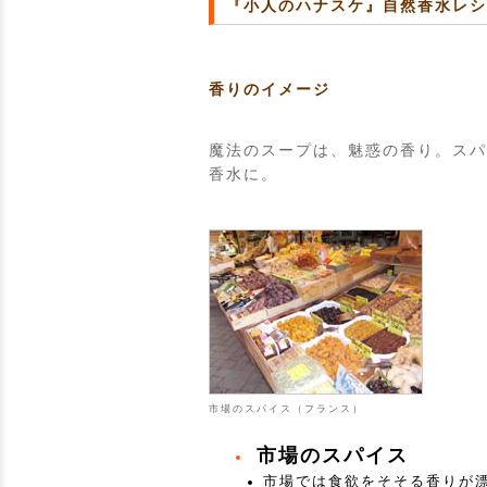
『小人のハナスケ』自然香水レ
香りのイメージ
魔法のスープは、魅惑の香り。スパ
香水に。
市場のスパイス（フランス）
市場のスパイス
市場では食欲をそそる香りが