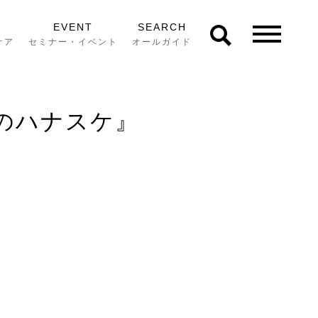
EVENT
SEARCH
ケア
セミナー・イベント
オールガイド
のハナスケ』