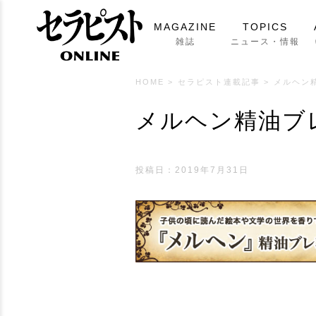
MAGAZINE
TOPICS
雑誌
ニュース・情報
HOME
>
セラピスト連載記事
>
メルヘン
メルヘン精油ブ
投稿日：2019年7月31日