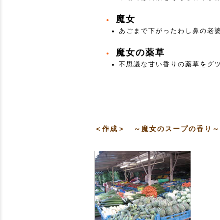
魔女
あごまで下がったわし鼻の老
魔女の薬草
不思議な甘い香りの薬草をグ
＜作成＞ ～魔女のスープの香り～