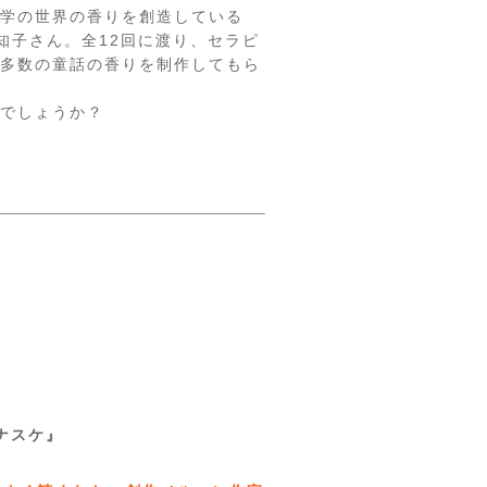
学の世界の香りを創造している
真知子さん。全12回に渡り、セラピ
多数の童話の香りを制作してもら
でしょうか？
ナスケ』