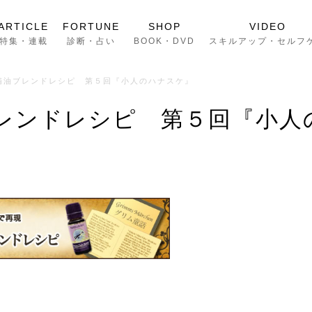
ARTICLE
FORTUNE
SHOP
VIDEO
特集・連載
診断・占い
BOOK・DVD
スキルアップ・セルフ
精油ブレンドレシピ 第５回『小人のハナスケ』
レンドレシピ 第５回『小人