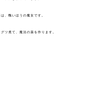
婆は、醜いほうの魔女です。
ツグツ煮て、魔法の薬を作ります。