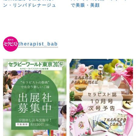
で美眼・美顔
ン・リンパドレナージュ
therapist_bab