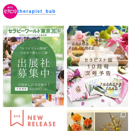
therapist_bab