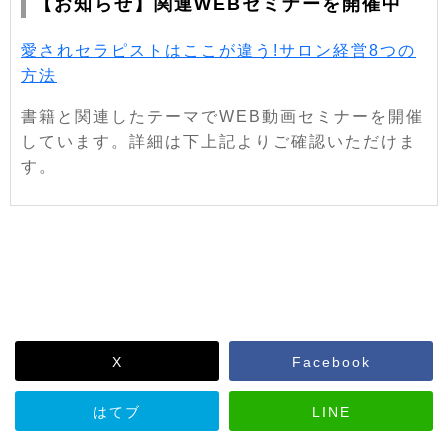
【お知らせ】関連WEBセミナーを開催中
愛されセラピストはここが違う!サロン経営8つの
方法
書籍と関連したテーマでWEB動画セミナーを開催
しています。詳細は下上記よりご確認いただけま
す。
X
Facebook
はてブ
LINE