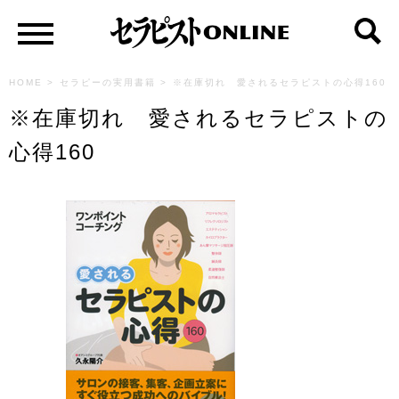
HOME
>
セラピーの実用書籍
>
※在庫切れ 愛されるセラピストの心得160
※在庫切れ 愛されるセラピストの
心得160