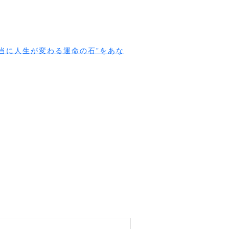
当に人生が変わる運命の石”をあな