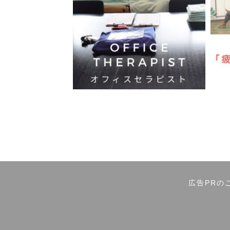
広告PRの