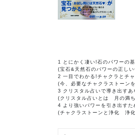
1 とにかく凄い!石のパワーの
(宝石&天然石のパワーの正しい
2 一目でわかる!チャクラとチ
(今、必要なチャクラストーンを
3 クリスタル占いで導き出す
(クリスタル占いとは 月の満
4 より強いパワーを引き出すた
(チャクラストーンと浄化 浄化