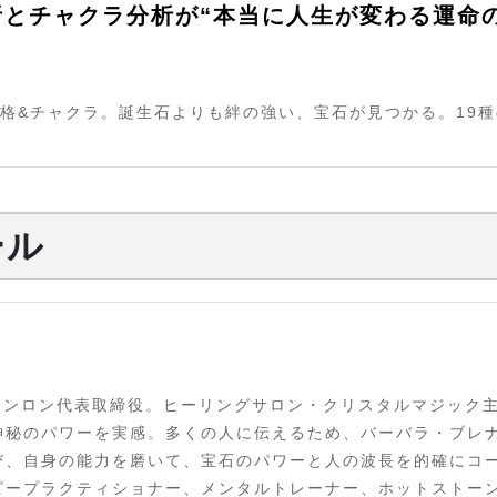
析とチャクラ分析が“本当に人生が変わる運命
格&チャクラ。誕生石よりも絆の強い、宝石が見つかる。19種
ール
シェンロン代表取締役。ヒーリングサロン・クリスタルマジック
神秘のパワーを実感。多くの人に伝えるため、バーバラ・ブレ
び、自身の能力を磨いて、宝石のパワーと人の波長を的確にコ
ピープラクティショナー、メンタルトレーナー、ホットストー