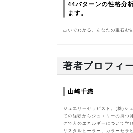
44パターンの性格分
ます。
占いでわかる、あなたの宝石&性
著者プロフィ
山崎千織
ジュエリーセラピスト。(株)
ての経験からジュエリーの持つ
グで人のエネルギーについて学
リスタルヒーラー、カラーセラ