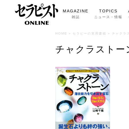
MAGAZINE
TOPICS
雑誌
ニュース・情報
HOME
>
セラピーの実用書籍
>
チャクラ
チャクラストー