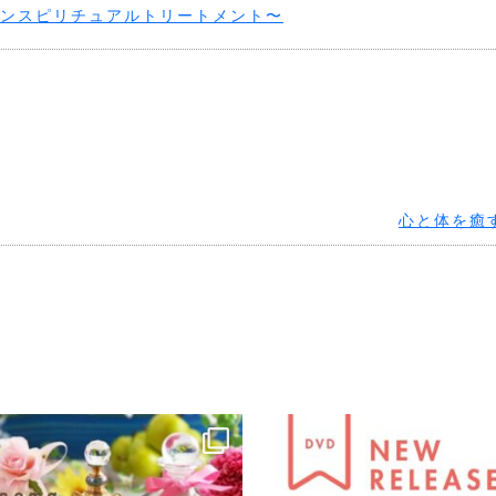
ンスピリチュアルトリートメント〜
心と体を癒