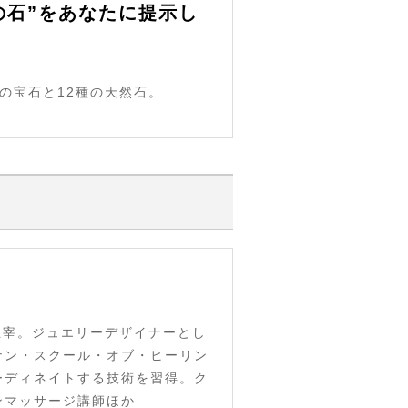
の石”をあなたに提示し
の宝石と12種の天然石。
主宰。ジュエリーデザイナーとし
ナン・スクール・オブ・ヒーリン
ーディネイトする技術を習得。ク
ンマッサージ講師ほか