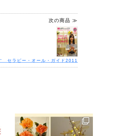
次の商品 ≫
す セラピー・オール・ガイド2011