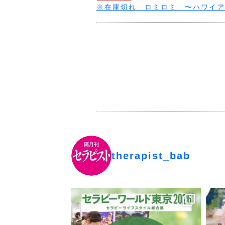
※在庫切れ ロミロミ 〜ハワイア
therapist_bab