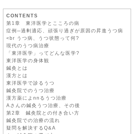
CONTENTS
第1章 東洋医学とこころの病
症例─過剰適応、頑張り過ぎが原因の昇進うつ病
<br うつ病、うつ状態って何?
現代のうつ病治療
「東洋医学」ってどんな医学?
東洋医学の身体観
鍼灸とは
漢方とは
東洋医学で診るうつ
鍼灸院でのうつ治療
漢方薬によnnるうつ治療
Aさんの鍼灸うつ治療、その後
第2章 鍼灸院との付き合い方
鍼灸院での治療の流れ
疑問を解決するQ&A