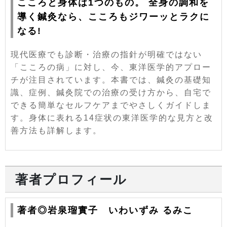
こころと身体は1つのもの。 全身の調和を
導く鍼灸なら、こころもジワーッとラクに
なる!
現代医療でも診断・治療の指針が明確ではない
「こころの病」に対し、今、東洋医学的アプロー
チが注目されています。本書では、鍼灸の基礎知
識、症例、鍼灸院での治療の受け方から、自宅で
できる簡単なセルフケアまでやさしくガイドしま
す。身体に表れる14症状の東洋医学的な見方と改
善方法も詳解します。
著者プロフィール
著者◎岩泉瑠實子 いわいずみ るみこ