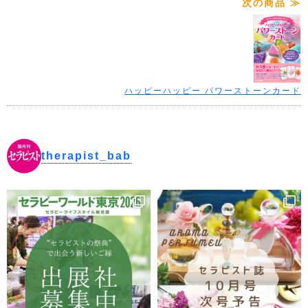
次の商品 ≫
ハッピーハッピー パワーストーンカード
therapist_bab