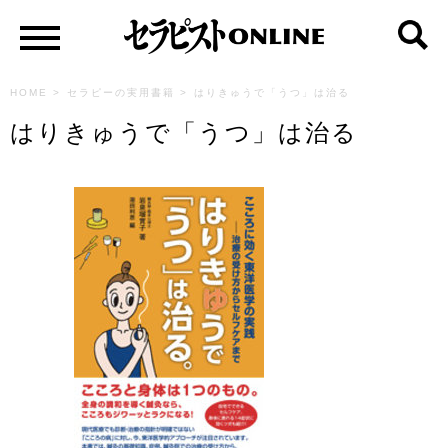
HOME
>
セラピーの実用書籍
>
はりきゅうで「うつ」は治る
はりきゅうで「うつ」は治る