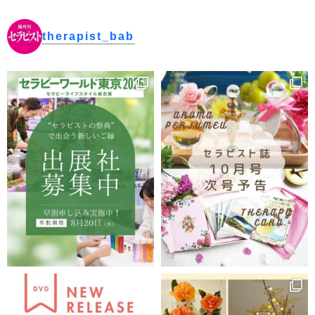
therapist_bab