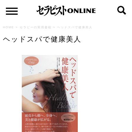
HOME
>
セラピーの実用書籍
>
ヘッドスパで健康美人
ヘッドスパで健康美人