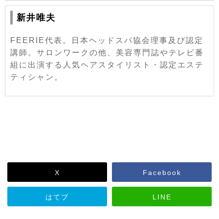
新井唯夫
FEERIE代表。日本ヘッドスパ協会理事及び認定
講師。サロンワークの他、美容専門誌やテレビ番
組に出演する人気ヘアスタイリスト・認定エステ
ティシャン。
X
Facebook
はてブ
LINE