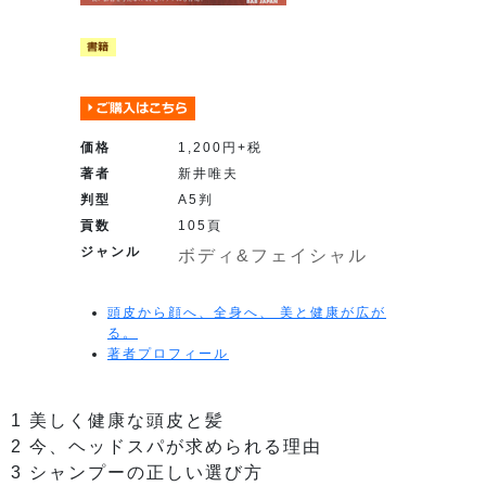
価格
1,200円+税
著者
新井唯夫
判型
A5判
貢数
105頁
ジャンル
ボディ&フェイシャル
頭皮から顔へ、全身へ、 美と健康が広が
る。
著者プロフィール
1 美しく健康な頭皮と髪
2 今、ヘッドスパが求められる理由
3 シャンプーの正しい選び方