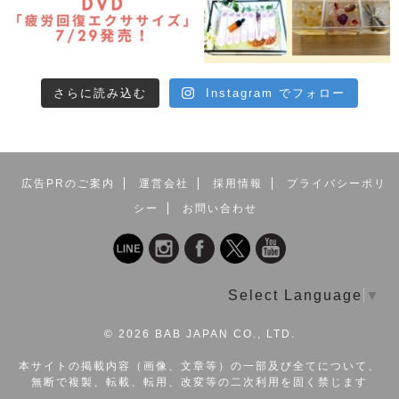
さらに読み込む
Instagram でフォロー
広告PRのご案内
運営会社
採用情報
プライバシーポリ
シー
お問い合わせ
Select Language
▼
©
2026 BAB JAPAN CO., LTD.
本サイトの掲載内容（画像、文章等）の一部及び全てについて、
無断で複製、転載、転用、改変等の二次利用を固く禁じます