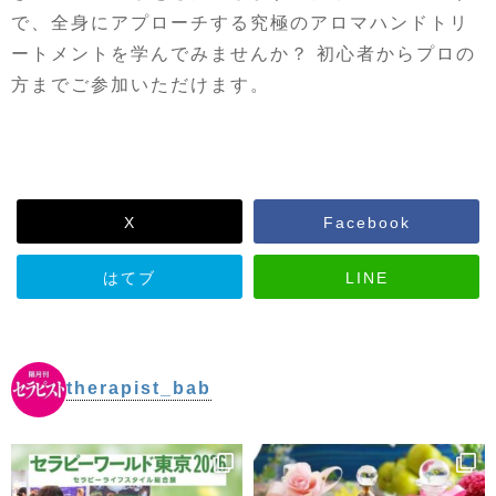
で、全身にアプローチする究極のアロマハンドトリ
ートメントを学んでみませんか？ 初心者からプロの
方までご参加いただけます。
X
Facebook
はてブ
LINE
therapist_bab