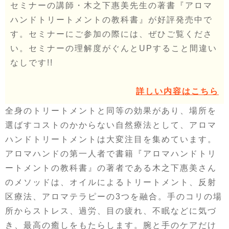
セミナーの講師・木之下惠美先生の著書『アロマ
ハンドトリートメントの教科書』が好評発売中で
す。セミナーにご参加の際には、ぜひご覧くださ
い。セミナーの理解度がぐんとUPすること間違い
なしです!!
詳しい内容はこちら
全身のトリートメントと同等の効果があり、場所を
選ばすコストのかからない自然療法として、アロマ
ハンドトリートメントは大変注目を集めています。
アロマハンドの第一人者で書籍『アロマハンドトリ
ートメントの教科書』の著者である木之下惠美さん
のメソッドは、オイルによるトリートメント、反射
区療法、アロマテラピーの3つを融合。手のコリの場
所からストレス、過労、目の疲れ、不眠などに気づ
き、最高の癒しをもたらします。腕と手のケアだけ